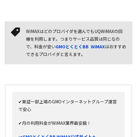
WiMAXはどのプロバイダを選んでもUQWiMAXの回
線を利用します。つまりサービス品質は同じなの
で、料金が安い
GMOとくとくBB WiMAX
はおすすめ
できるプロバイダと言えます。
✔東証一部上場のGMOインターネットグループ運営
で安心
✔月の利用料金がWiMAX業界最安級！
→GMOとくとくBB WiMAX公式サイトへ