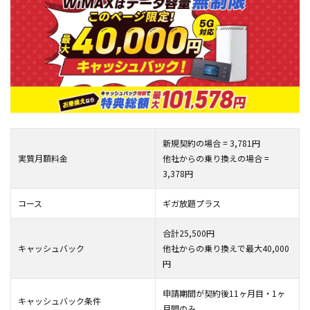
新規契約の場合 = 3,781円
実質月額料金
他社からの乗り換えの場合 =
3,378円
コース
ギガ放題プラス
合計25,500円
キャッシュバック
他社からの乗り換えで最大40
,000
円
申請期間が契約後11ヶ月目・1ヶ
キャッシュバック条件
月間のみ