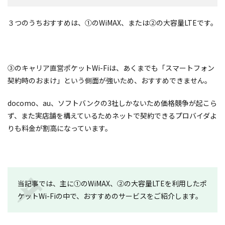
３つのうちおすすめは、①のWiMAX、または②の大容量LTEです。
③のキャリア直営ポケットWi-Fiは、あくまでも「スマートフォン
契約時のおまけ」という側面が強いため、おすすめできません。
docomo、au、ソフトバンクの3社しかないため価格競争が起こら
ず、また実店舗を構えているためネットで契約できるプロバイダよ
りも料金が割高になっています。
当記事では、主に①のWiMAX、②の大容量LTEを利用したポ
ケットWi-Fiの中で、おすすめのサービスをご紹介します。