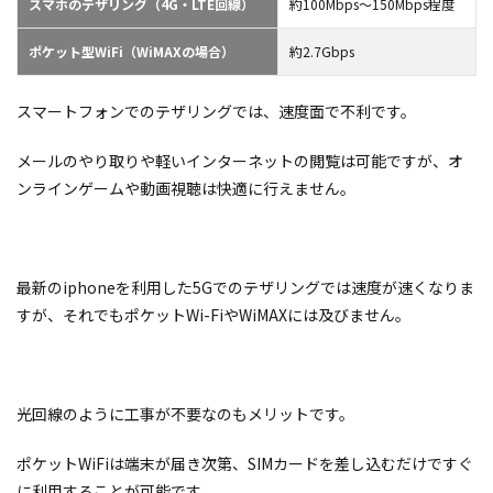
スマホのテザリング（4G・LTE回線）
約100Mbps〜150Mbps程度
ポケット型WiFi（WiMAXの場合）
約2.7Gbps
スマートフォンでのテザリングでは、速度面で不利です。
メールのやり取りや軽いインターネットの閲覧は可能ですが、
オ
ンラインゲームや動画視聴は快適に行えません。
最新のiphoneを利用した5Gでのテザリングでは速度が速くなりま
すが、それでもポケットWi-FiやWiMAXには及びません。
光回線のように工事が不要なのもメリットです。
ポケットWiFiは端末が届き次第、SIMカードを差し込むだけですぐ
に利用することが可能です。