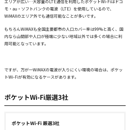
エリアが広い…大容量のLTE通信を利用したポケットWi-Fiはドコ
モ・au・ソフトバンクの電波（LTE）を使用しているので、
WiMAXのエリア外でも通信可能なことが多いです。
もちろんWiMAXも全国主要都市の人口カバー率は99%と高く、国
内なら山間部や人口が極端に少ない地域以外では多くの場合に利
用可能となっています。
ですが、万が一WiMAXの電波が入りにくい環境の場合は、ポケッ
トWi-Fiが有効になるケースがあります。
ポケットWi-Fi厳選3社
ポケットWi-Fi 厳選3社