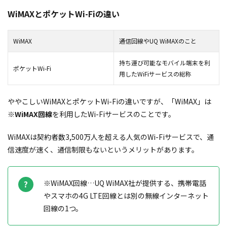
WiMAXとポケットWi-Fiの違い
WiMAX
通信回線やUQ WiMAXのこと
持ち運び可能なモバイル端末を利
ポケットWi-Fi
用したWiFiサービスの総称
ややこしいWiMAXとポケットWi-Fiの違いですが、「WiMAX」は
※WiMAX回線
を利用したWi-Fiサービスのことです。
WiMAXは
契約者数3,500万人を超える
人気のWi-Fiサービスで、通
信速度が速く、通信制限もないというメリットがあります。
※WiMAX回線…UQ WiMAX社が提供する、携帯電話
やスマホの4G LTE回線とは別の無線インターネット
回線の1つ。