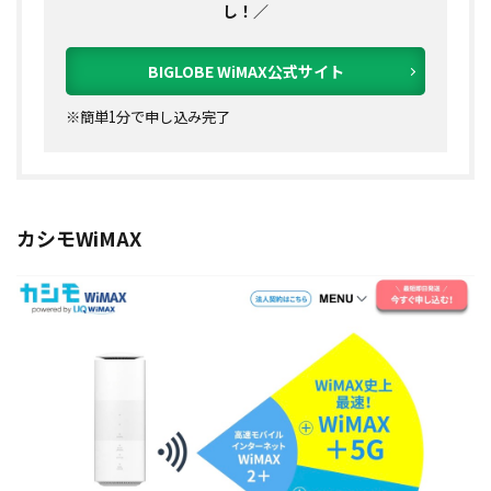
し！／
BIGLOBE WiMAX公式サイト
※簡単1分で申し込み完了
カシモWiMAX