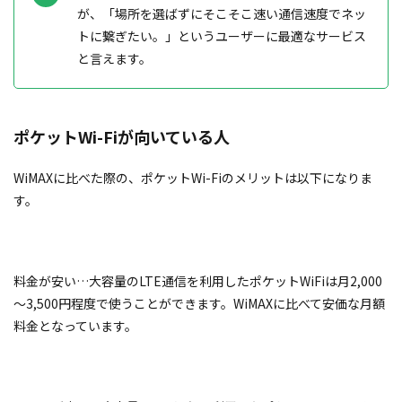
が、「場所を選ばずにそこそこ速い通信速度でネッ
トに繋ぎたい。」というユーザーに最適なサービス
と言えます。
ポケットWi-Fiが向いている人
WiMAXに比べた際の、ポケットWi-Fiのメリットは以下になりま
す。
料金が安い…大容量のLTE通信を利用したポケットWiFiは月2,000
～3,500円程度で使うことができます。WiMAXに比べて安価な月額
料金となっています。