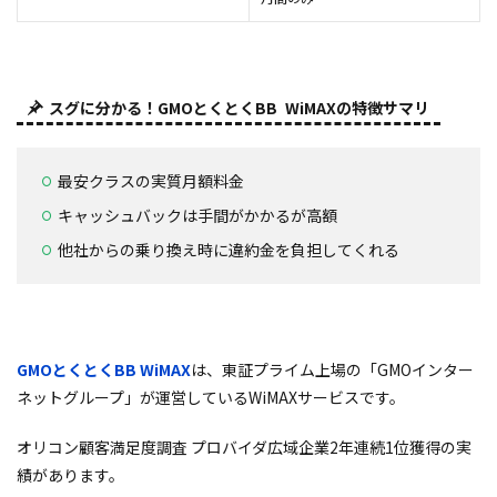
スグに分かる！GMOとくとくBB WiMAXの特徴サマリ
最安クラスの実質月額料金
キャッシュバックは手間がかかるが高額
他社からの乗り換え時に違約金を負担してくれる
GMOとくとくBB WiMAX
は、東証プライム上場の「GMOインター
ネットグループ」が運営しているWiMAXサービスです。
オリコン顧客満足度調査 プロバイダ広域企業2年連続1位獲得の実
績があります。