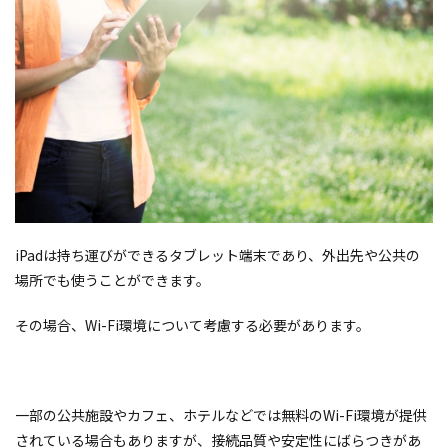
iPadは持ち運びができるタブレット端末であり、外出先や公共の
場所でも使うことができます。
その場合、Wi-Fi環境について考慮する必要があります。
一部の公共施設やカフェ、ホテルなどでは無料のWi-Fi環境が提供
されている場合もありますが、接続品質や安定性にばらつきがあ