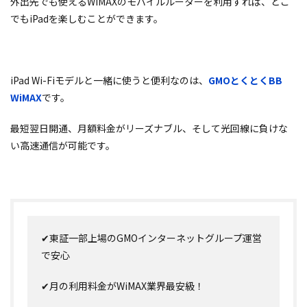
外出先でも使えるWiMAXのモバイルルーターを利用すれば、どこ
でもiPadを楽しむことができます。
iPad Wi-Fiモデルと一緒に使うと便利なのは、
GMOとくとくBB
WiMAX
です。
最短翌日開通、月額料金がリーズナブル、そして光回線に負けな
い高速通信が可能です。
✔東証一部上場のGMOインターネットグループ運営
で安心
✔月の利用料金がWiMAX業界最安級！