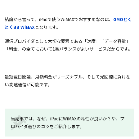
結論から言って、iPadで使うWiMAXでおすすめなのは、
GMOとく
とくBB WiMAX
となります。
通信プロバイダとして大切な要素である「速度」「データ容量」
「料金」の全てにおいて1番バランスがよいサービスだからです。
最短翌日開通、月額料金がリーズナブル、そして光回線に負けな
い高速通信が可能です。
当記事では、なぜ、iPadにWiMAXの相性が良いか？や、プ
ロバイダ選びのコツをご紹介します。