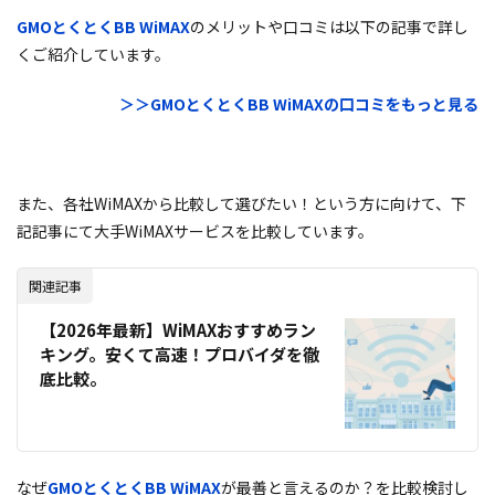
GMOとくとくBB WiMAX
のメリットや口コミは以下の記事で詳し
くご紹介しています。
＞＞GMOとくとくBB WiMAXの口コミをもっと見る
また、各社WiMAXから比較して選びたい！という方に向けて、下
記記事にて大手WiMAXサービスを比較しています。
関連記事
【2026年最新】WiMAXおすすめラン
キング。安くて高速！プロバイダを徹
底比較。
なぜ
GMOとくとくBB WiMAX
が最善と言えるのか？を比較検討し