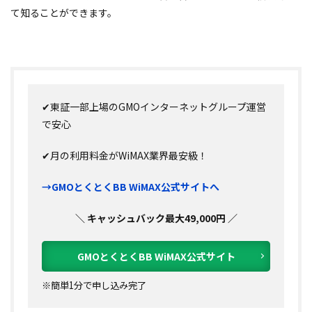
て知ることができます。
✔東証一部上場のGMOインターネットグループ運営
で安心
✔月の利用料金がWiMAX業界最安級！
→GMOとくとくBB WiMAX公式サイトへ
＼ キャッシュバック最大49,000円 ／
GMOとくとくBB WiMAX公式サイト
※簡単1分で申し込み完了