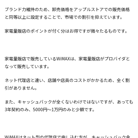
ブランド力維持のため、卸売価格をアップルストアでの販売価格
と同等以上に設定することで、市場での割引を抑えています。
家電量販店のポイントが付く分はお得ですが微々たるものです。
家電量販店で販売しているWiMAXは、家電量販店がプロバイダと
なって販売しています。
ネット代理店と違い、店舗や店員のコストがかかるため、全く割
引がありません。
また、キャッシュバックが全くないわけではないですが、あっても
3年契約のみ、5000円〜1万円のみと少額です。
WiMAXはネット型の代理店で申し込む方が、キャッシュバック金