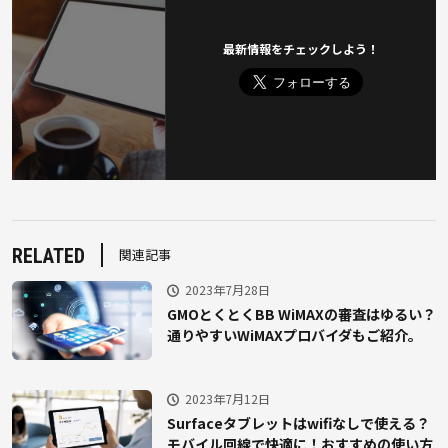
最新情報をチェックしよう！
RELATED
関連記事
2023年7月28日
GMOとくとくBB WiMAXの審査はゆるい？
通りやすいWiMAXプロバイダもご紹介。
2023年7月12日
Surfaceタブレットはwifiなしで使える？
モバイル回線で快適に！おすすめの使い方