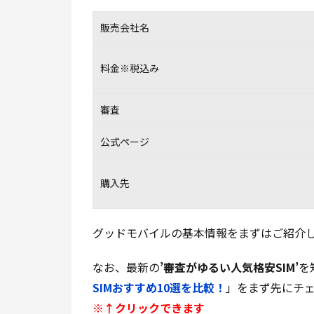
販売会社名
料金※税込み
審査
公式ページ
購入先
グッドモバイルの基本情報をまずはご紹介
なお、最新の
’審査がゆるい人気格安SIM’
を
SIMおすすめ10選を比較！
」をまず先にチ
※↑クリックできます