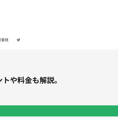
営会社
ントや料金も解説。