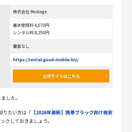
株式会社 Mediage
基本使用料 4,070円
レンタル料 8,250円
審査なし
https://rental.good-mobile.biz/
公式サイトはこちら
しました。
知りたい方は「
【2026年最新】携帯ブラック向け格安
ェックしておきましょう。