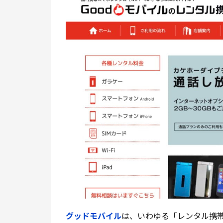
グッドモバイル
は、いわゆる「レンタル携