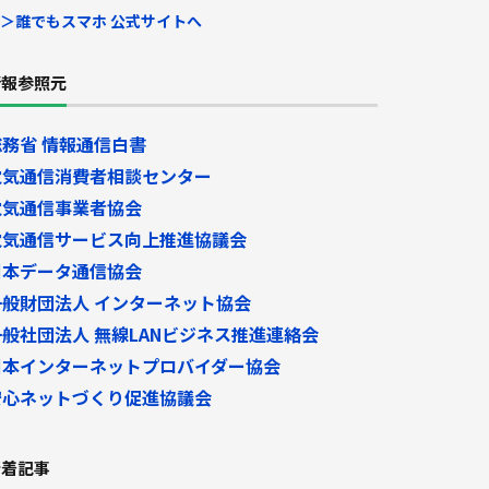
＞誰でもスマホ 公式サイトへ
情報参照元
総務省
情報通信白書
電気通信消費者相談センター
電気通信事業者協会
電気通信サービス向上推進協議会
日本データ通信協会
一般財団法人
インターネット協会
一般社団法人
無線
LAN
ビジネス推進連絡会
日本インターネットプロバイダー協会
安心ネットづくり促進協議会
新着記事