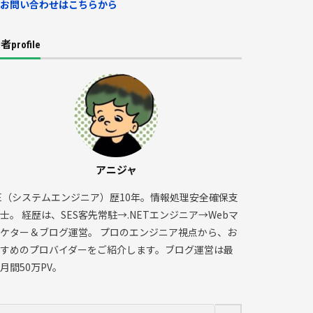
お問い合わせはこちらから
者profile
アニジャ
E（システムエンジニア）歴10年。情報処理安全確保支
士。 経歴は、SES客先常駐→.NETエンジニア→Webマ
ケター＆ブログ運営。 プロのエンジニア視点から、お
すめのプロバイダーをご紹介します。ブログ運営は最
月間50万PV。