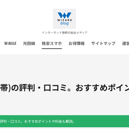
インターネット接続の総合メディア
WiMAX
光回線
格安スマホ
お得情報
サイトマップ
運
携帯)の評判・口コミ。おすすめポイ
の評判・口コミ。おすすめポイントや料金も解説。