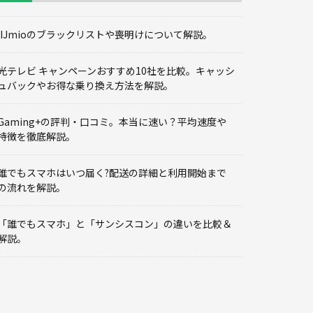
IIJmioのブラックリストや喪明けについて解説。
光テレビ キャンペーンおすすめ10社を比較。キャッシ
ュバックやお得な乗り換え方法を解説。
Gaming+の評判・口コミ。本当に速い？平均速度や
特徴を徹底解説。
誰でもスマホはいつ届く?配送の詳細と利用開始まで
の流れを解説。
「誰でもスマホ」と「サンシスコン」の違いを比較＆
解説。