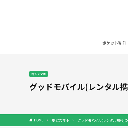
ポケットWiFi
格安スマホ
グッドモバイル(レンタル
格安スマホ
グッドモバイル(レンタル携帯)
HOME