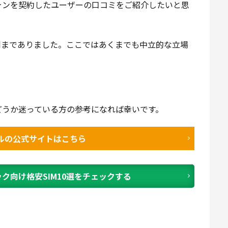
ォンを契約したユーザーの口コミをご紹介したいと思
判までありました。ここではあくまでも中立的な立場
。
どうか迷っている方の参考になれば幸いです。
ルの公式サイトはこちら
ック向け格安SIM10選をチェックする