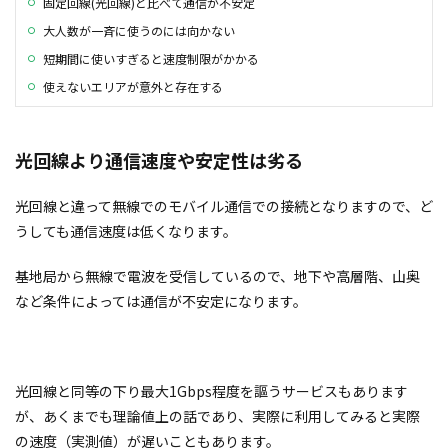
固定回線(光回線)と比べて通信が不安定
大人数が一斉に使うのには向かない
短期間に使いすぎると速度制限がかかる
使えないエリアが意外と存在する
光回線より通信速度や安定性は劣る
光回線と違って無線でのモバイル通信での接続となりますので、ど
うしても通信速度は低くなります。
基地局から無線で電波を受信しているので、地下や高層階、山奥
など条件によっては通信が不安定になります。
光回線と同等の下り最大1Gbps程度を謳うサービスもあります
が、あくまでも理論値上の話であり、実際に利用してみると実際
の速度（実測値）が遅いこともあります。