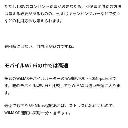
ただし100Vのコンセント給電が必要なため、別途電源供給の方法
は考える必要があるものの、例えばキャンピングカーなどで使う
などの利用方法も考えられます。
光回線にはない、自由度が魅力ですね。
モバイルWi-Fiの中では高速
筆者のWiMAXモバイルルーターの実測値が20～60Mbps程度で
す。他のモバイル型WiFiと比較してもWiMAXは速い部類に入りま
す。
最低でも下りが5Mbps程度あれば、ストレスは出にくいので、
WiMAXの速度は実用十分と言えます。