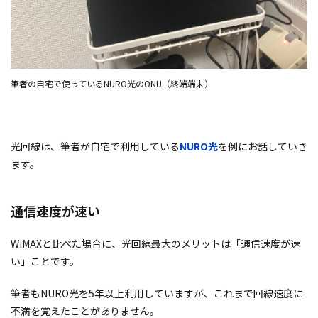
筆者の自宅で使っているNURO光のONU（終端端末）
光回線は、筆者が自宅で利用している
NURO光
を例にお話していき
ます。
通信速度が速い
WiMAXと比べた場合に、光回線最大のメリットは「通信速度が速
い」ことです。
筆者もNURO光を5年以上利用していますが、これまで回線速度に
不満を覚えたことがありません。