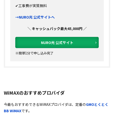
✔工事費が実質無料
→NURO光 公式サイトへ
＼ キャッシュバック最大45,000円 ／
NURO光 公式サイト
※簡単1分で申し込み完了
WiMAXのおすすめプロバイダ
今最もおすすめできるWiMAXプロバイダは、定番の
GMOとくとく
BB WiMAX
です。