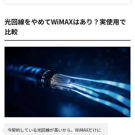
光回線をやめてWiMAXはあり？実使用で
比較
今契約している光回線が高いから、WiMAXだけに