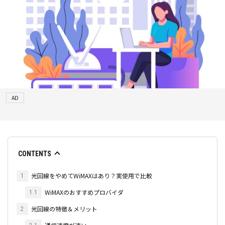
AD
CONTENTS
光回線をやめてWiMAXはあり？実使用で比較
1
WiMAXのおすすめプロバイダ
1.1
光回線の特徴＆メリット
2