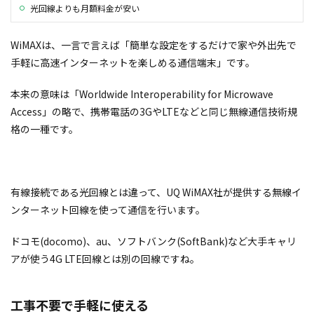
光回線よりも月額料金が安い
WiMAXは、一言で言えば「簡単な設定をするだけで家や外出先で
手軽に高速インターネットを楽しめる通信端末」です。
本来の意味は「Worldwide Interoperability for Microwave
Access」の略で、携帯電話の3GやLTEなどと同じ無線通信技術規
格の一種です。
有線接続である光回線とは違って、UQ WiMAX社が提供する無線イ
ンターネット回線を使って通信を行います。
ドコモ(docomo)、au、ソフトバンク(SoftBank)など大手キャリ
アが使う4G LTE回線とは別の回線ですね。
工事不要で手軽に使える