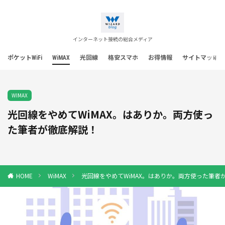
インターネット接続の総合メディア
ポケットWiFi
WiMAX
光回線
格安スマホ
お得情報
サイトマップ
WIMAX
光回線をやめてWiMAX。はありか。両方使っ
た筆者が徹底解説！
WiMAX
光回線をやめてWiMAX。はありか。両方使った筆者
HOME