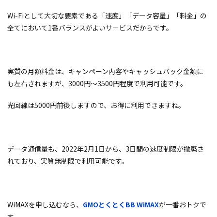
Wi-Fiとして大切な要素である「速度」「データ容量」「料金」の
全てにおいて1番バランスがよいサービスだからです。
実質の月額料金は、キャンペーン内容やキャッシュバック金額に
も左右されますが、3000円〜3500円程度で利用可能です。
光回線は5000円前後しますので、お得に利用できますね。
データ通信量も、2022年2月1日から、
3日間の速度制限が撤廃
さ
れており、実質無制限で利用可能です。
WiMAXを申し込むなら、
GMOとくとくBB WiMAX
が一番おトクで
す。