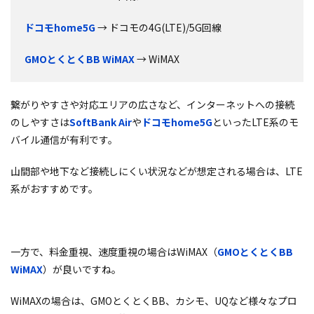
ドコモ
home5G
→ ドコモの4G(LTE)/5G回線
GMOとくとくBB WiMAX
→ WiMAX
繋がりやすさや対応エリアの広さなど、インターネットへの接続
のしやすさは
SoftBank Air
や
ドコモ
home5G
といったLTE系のモ
バイル通信が有利です。
山間部や地下など接続しにくい状況などが想定される場合は、LTE
系がおすすめです。
一方で、料金重視、速度重視の場合はWiMAX（
GMOとくとくBB
WiMAX
）が良いですね。
WiMAXの場合は、GMOとくとくBB、カシモ、UQなど様々なプロ