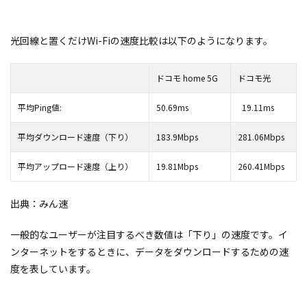
光回線と置くだけWi-Fiの速度比較は以下のようになります。
ドコモ home 5G
ドコモ光
50.69ms
平均Ping値:
19.11ms
183.9Mbps
平均ダウンロード速度（下り）
281.06Mbps
19.81Mbps
平均アップロード速度
（上り）
260.41Mbps
出典：みん速
一般的なユーザーが注目するべき数値は「下り」の速度です。イ
ンターネットをするときに、データをダウンロードするための速
度を表しています。