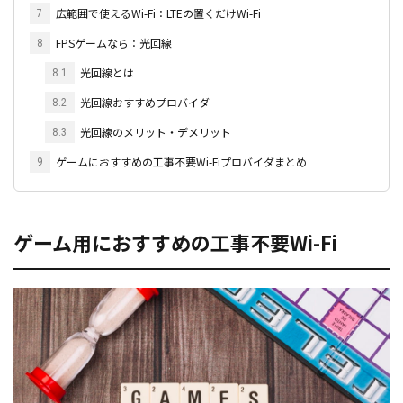
広範囲で使えるWi-Fi：LTEの置くだけWi-Fi
7
FPSゲームなら：光回線
8
光回線とは
8.1
光回線おすすめプロバイダ
8.2
光回線のメリット・デメリット
8.3
ゲームにおすすめの工事不要Wi-Fiプロバイダまとめ
9
ゲーム用におすすめの工事不要Wi-Fi