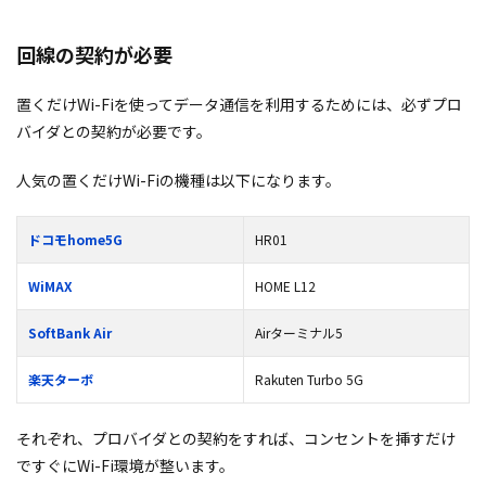
回線の契約が必要
置くだけWi-Fiを使ってデータ通信を利用するためには、必ずプロ
バイダとの契約が必要です。
人気の置くだけWi-Fiの機種は以下になります。
ドコモ
home5G
HR01
WiMAX
HOME L12
SoftBank Air
Airターミナル5
楽天ターボ
Rakuten Turbo 5G
それぞれ、プロバイダとの契約をすれば、コンセントを挿すだけ
ですぐにWi-Fi環境が整います。