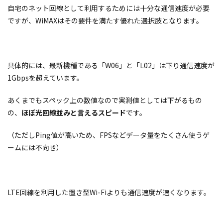
自宅のネット回線として利用するためには十分な通信速度が必要
ですが、WiMAXはその要件を満たす優れた選択肢となります。
具体的には、最新機種である「W06」と「L02」は下り通信速度が
1Gbpsを超えています。
あくまでもスペック上の数値なので実測値としては下がるもの
の、
ほぼ光回線並みと言えるスピード
です。
（ただしPing値が高いため、FPSなどデータ量をたくさん使うゲ
ームには不向き）
LTE回線を利用した置き型Wi-Fiよりも通信速度が速くなります。