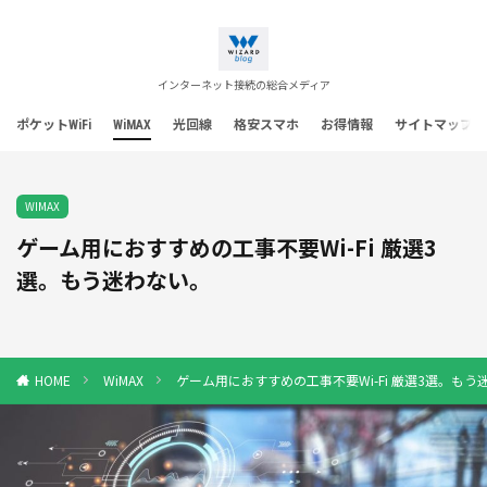
インターネット接続の総合メディア
ポケットWiFi
WiMAX
光回線
格安スマホ
お得情報
サイトマップ
WIMAX
ゲーム用におすすめの工事不要Wi-Fi 厳選3
選。もう迷わない。
WiMAX
ゲーム用におすすめの工事不要Wi-Fi 厳選3選。もう
HOME