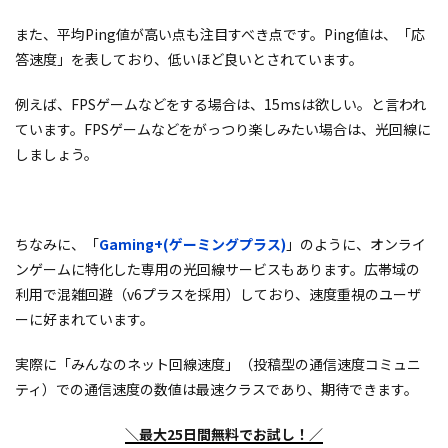
また、平均Ping値が高い点も注目すべき点です。Ping値は、「応
答速度」を表しており、低いほど良いとされています。
例えば、FPSゲームなどをする場合は、15msは欲しい。と言われ
ています。FPSゲームなどをがっつり楽しみたい場合は、光回線に
しましょう。
ちなみに、「
Gaming+(ゲーミングプラス)
」のように、オンライ
ンゲームに特化した専用の光回線サービスもあります。広帯域の
利用で混雑回避（v6プラスを採用）しており、速度重視のユーザ
ーに好まれています。
実際に「みんなのネット回線速度」（投稿型の通信速度コミュニ
ティ）での通信速度の数値は最速クラスであり、期待できます。
＼最大25日間無料でお試し！／