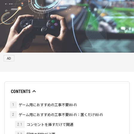
AD
CONTENTS
ゲーム用におすすめの工事不要Wi-Fi
1
ゲーム用におすすめの工事不要Wi-Fi：置くだけWi-Fi
2
コンセントを挿すだけで開通
2.1